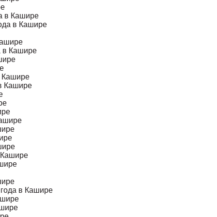
ре
а в Кашире
года в Кашире
Кашире
а в Кашире
ашире
ре
в Кашире
 в Кашире
е
ре
ире
Кашире
шире
шире
шире
в Кашире
ашире
шире
 года в Кашире
ашире
ашире
ире