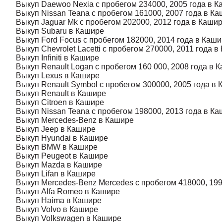
Выкуп Daewoo Nexia с пробегом 234000, 2005 года в 
Выкуп Nissan Teana с пробегом 161000, 2007 года в К
Выкуп Jaguar Mk с пробегом 202000, 2012 года в Каши
Выкуп Subaru в Кашире
Выкуп Ford Focus с пробегом 182000, 2014 года в Каш
Выкуп Chevrolet Lacetti с пробегом 270000, 2011 года 
Выкуп Infiniti в Кашире
Выкуп Renault Logan с пробегом 160 000, 2008 года в 
Выкуп Lexus в Кашире
Выкуп Renault Symbol с пробегом 300000, 2005 года в
Выкуп Renault в Кашире
Выкуп Citroen в Кашире
Выкуп Nissan Teana с пробегом 198000, 2013 года в К
Выкуп Mercedes-Benz в Кашире
Выкуп Jeep в Кашире
Выкуп Hyundai в Кашире
Выкуп BMW в Кашире
Выкуп Peugeot в Кашире
Выкуп Mazda в Кашире
Выкуп Lifan в Кашире
Выкуп Mercedes-Benz Mercedes с пробегом 418000, 199
Выкуп Alfa Romeo в Кашире
Выкуп Haima в Кашире
Выкуп Volvo в Кашире
Выкуп Volkswagen в Кашире