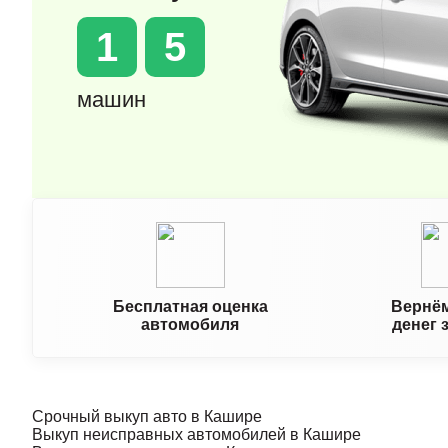
1
5
машин
Бесплатная оценка
Вернём
автомобиля
денег 
Срочный выкуп авто в Кашире
Выкуп неисправных автомобилей в Кашире