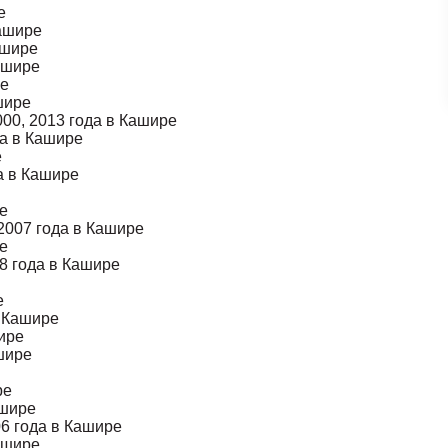
е
Кашире
ашире
ашире
ре
шире
00, 2013 года в Кашире
да в Кашире
е
да в Кашире
е
 2007 года в Кашире
ре
8 года в Кашире
е
в Кашире
ире
шире
ре
ашире
06 года в Кашире
ашире