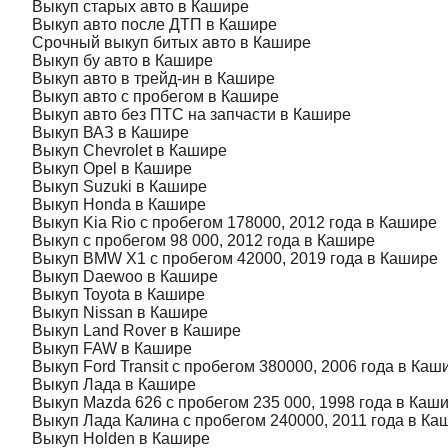
Выкуп старых авто в Кашире
Выкуп авто после ДТП в Кашире
Срочный выкуп битых авто в Кашире
Выкуп бу авто в Кашире
Выкуп авто в трейд-ин в Кашире
Выкуп авто с пробегом в Кашире
Выкуп авто без ПТС на запчасти в Кашире
Выкуп ВАЗ в Кашире
Выкуп Chevrolet в Кашире
Выкуп Opel в Кашире
Выкуп Suzuki в Кашире
Выкуп Honda в Кашире
Выкуп Kia Rio с пробегом 178000, 2012 года в Кашире
Выкуп с пробегом 98 000, 2012 года в Кашире
Выкуп BMW X1 с пробегом 42000, 2019 года в Кашире
Выкуп Daewoo в Кашире
Выкуп Toyota в Кашире
Выкуп Nissan в Кашире
Выкуп Land Rover в Кашире
Выкуп FAW в Кашире
Выкуп Ford Transit с пробегом 380000, 2006 года в Каш
Выкуп Лада в Кашире
Выкуп Mazda 626 с пробегом 235 000, 1998 года в Каш
Выкуп Лада Калина с пробегом 240000, 2011 года в Ка
Выкуп Holden в Кашире