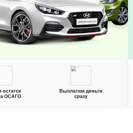
 остаток
Выплатим деньги
за ОСАГО
сразу