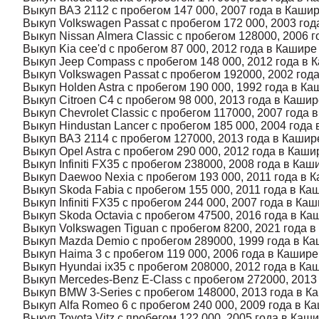
Выкуп ВАЗ 2112 с пробегом 147 000, 2007 года в Каши
Выкуп Volkswagen Passat с пробегом 172 000, 2003 год
Выкуп Nissan Almera Classic с пробегом 128000, 2006 
Выкуп Kia cee'd с пробегом 87 000, 2012 года в Кашире
Выкуп Jeep Compass с пробегом 148 000, 2012 года в 
Выкуп Volkswagen Passat с пробегом 192000, 2002 год
Выкуп Holden Astra с пробегом 190 000, 1992 года в К
Выкуп Citroen C4 с пробегом 98 000, 2013 года в Каши
Выкуп Chevrolet Classic с пробегом 117000, 2007 года 
Выкуп Hindustan Lancer с пробегом 185 000, 2004 года
Выкуп ВАЗ 2114 с пробегом 127000, 2013 года в Кашир
Выкуп Opel Astra с пробегом 290 000, 2012 года в Каши
Выкуп Infiniti FX35 с пробегом 238000, 2008 года в Каш
Выкуп Daewoo Nexia с пробегом 193 000, 2011 года в 
Выкуп Skoda Fabia с пробегом 155 000, 2011 года в Ка
Выкуп Infiniti FX35 с пробегом 244 000, 2007 года в Ка
Выкуп Skoda Octavia с пробегом 47500, 2016 года в Ка
Выкуп Volkswagen Tiguan с пробегом 8200, 2021 года 
Выкуп Mazda Demio с пробегом 289000, 1999 года в К
Выкуп Haima 3 с пробегом 119 000, 2006 года в Кашире
Выкуп Hyundai ix35 с пробегом 208000, 2012 года в Ка
Выкуп Mercedes-Benz E-Class с пробегом 272000, 2013
Выкуп BMW 3-Series с пробегом 148000, 2013 года в К
Выкуп Alfa Romeo 6 с пробегом 240 000, 2009 года в К
Выкуп Toyota Vitz с пробегом 122 000, 2005 года в Каш