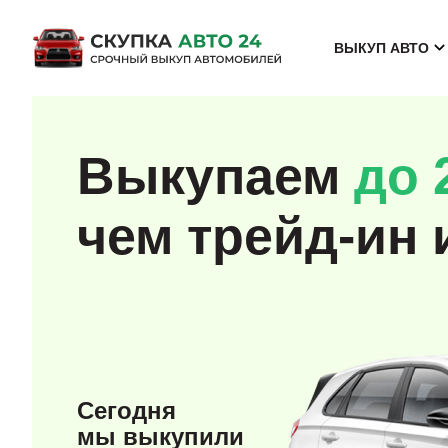
ВЫКУП АВТО
Выкупаем
до 
чем трейд-ин 
Сегодня
мы выкупили