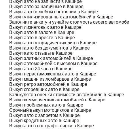
Выкуп авто на запчасти в Кашире
Выкуп авто за наличные в Кашире
Выкуп авто в любом состоянии в Кашире
Выкуп утилизированных автомобилей в Кашире
Заполните анкету и узнайте стоимость своего автомоби
Выкуп лизинговых авто в Кашире
Выкуп авто в залоге в Кашире
Выкуп авто в аресте в Кашире
Выкуп авто у юридических лиц в Кашире
Выкуп авто без документов в Кашире
Выкуп авто отзывы в Кашире
Выкуп элитных автомобилей в Кашире
Выкуп автомобилей с выездом в Кашире
Выкуп авто 24 часа в Кашире
Выкуп нерастаможенных авто в Кашире
Выкуп машин из ломбардов в Кашире
Выкуп ретро автомобилей в Кашире
Выкуп сгоревших авто в Кашире
Калькулятор оценки стоимости автомобиля в Кашире
Выкуп коммерческих автомобилей в Кашире
Выкуп проблемных авто в Кашире
Срочный выкуп мотоциклов в Кашире
Выкуп авто с запретом в Кашире
Выкуп кредитных авто в Кашире
Выкуп авто со штрафстоянки в Кашире