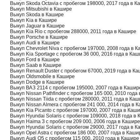
Выкуп Skoda Octavia с пробегом 198000, 2017 года в К
Выкуп Mitsubishi в Кашире
Выкуп Skoda в Кашире
Выкуп Kia в Кашире
Выкуп Jaguar в Кашире
Выкуп Kia Rio с пробегом 288000, 2011 года в Кашире
Выкуп Porsche в Кашире
Выкуп Audi в Кашире
Выкуп Chevrolet Niva с пробегом 197000, 2008 года в 
Выкуп Kia Sportage с пробегом 36 000, 2016 года в Ка
Выкуп Ford в Кашире
Выкуп Saab в Кашире
Выкуп Renault Duster с пробегом 67000, 2019 года в К
Выкуп Oldsmobile в Кашире
Выкуп Dodge в Кашире
Выкуп ВАЗ 2114 с пробегом 195000, 2007 года в Кашир
Выкуп Nissan Pathfinder с пробегом 165 000, 2010 года
Выкуп Nissan Tiida с пробегом 280000, 2011 года в Ка
Выкуп Nissan Almera с пробегом 241 000, 2014 года в 
Выкуп Kia Picanto с пробегом 197000, 2007 года в Каш
Выкуп Hyundai Solaris с пробегом 109000, 2018 года в
Выкуп Haima 3 с пробегом 209 000, 2006 года в Кашире
Выкуп Hyundai Solaris с пробегом 29000, 2017 года в 
Выкуп Opel Astra с пробегом 186 000, 2007 года в Каши
Выкуп Audi Q5 с пробегом 115 000, 2010 года в Кашире