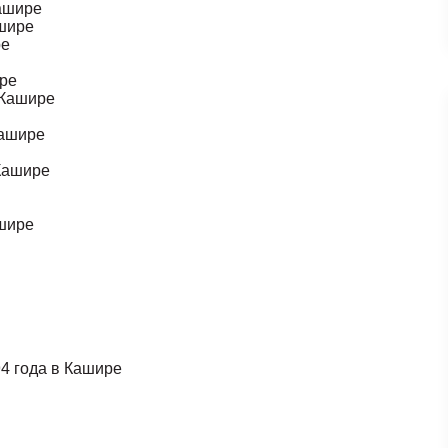
Кашире
ашире
ре
ире
в Кашире
Кашире
 Кашире
ашире
4 года в Кашире