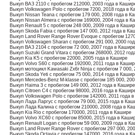
Выкуп ВАЗ 2110 с пробегом 212000, 2003 года в Кашир
Выкуп Volkswagen Polo с пробегом 7200, 2018 года в 
Выкуп Nissan Teana с пробегом 179 000, 2008 года в К
Выкуп Nissan Almera с пробегом 169000, 2004 года в К
Выкуп Renault 5 с пробегом 248 000, 2009 года в Каши
Выкуп Skoda Fabia с пробегом 147 000, 2012 года в Ка
Выкуп Land Rover Range Rover Evoque с пробегом 1270
Выкуп Volkswagen Sharan с пробегом 291 000, 2000 го
Выкуп ВАЗ 2104 с пробегом 72 000, 2007 года в Кашир
Выкуп Suzuki Grand Vitara с пробегом 268000, 2012 го
Выкуп Kia K5 с пробегом 22000, 2005 года в Кашире
Выкуп Volvo S60 с пробегом 192000, 2011 года в Кашир
Выкуп мотоцикл Kawasaki Zx6r Ninja с пробегом 7 000,
Выкуп Skoda Yeti с пробегом 75 000, 2014 года в Каши
Выкуп Mercedes-Benz M-klasse с пробегом 185 000, 200
Выкуп Haima 3 с пробегом 149 000, 2012 года в Кашире
Выкуп Citroen C4 с пробегом 98000, 2016 года в Кашир
Выкуп Volkswagen Polo с пробегом 142000, 2011 года 
Выкуп Лада Ларгус с пробегом 79 000, 2015 года в Каш
Выкуп Лада Калина с пробегом 210000, 2008 года в Ка
Выкуп Kia Rio с пробегом 170000, 2011 года в Кашире
Выкуп Volvo XC60 с пробегом 85000, 2015 года в Каши
Выкуп Renault Logan с пробегом 59 000, 2009 года в К
Выкуп Land Rover Range Rover с пробегом 297 000, 20
Выкуп Skoda Octavia с пробегом 147000, 2016 года в К