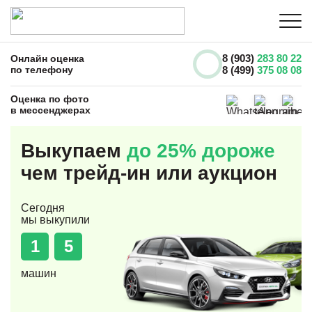
8 (903)
283 80 22
Онлайн оценка
по телефону
8 (499)
375 08 08
Оценка по фото
в мессенджерах
Выкупаем
до 25% дороже
чем трейд-ин или аукцион
Сегодня
мы выкупили
1
5
машин