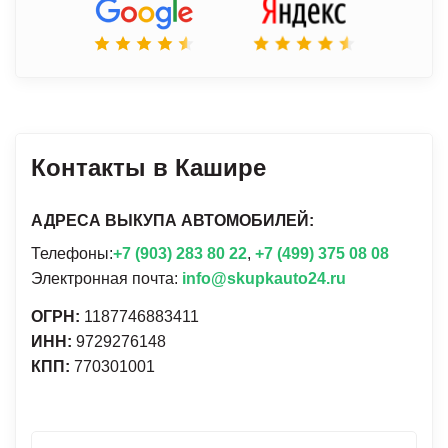
Контакты в Кашире
АДРЕCА ВЫКУПА АВТОМОБИЛЕЙ:
Телефоны:
+7 (903) 283 80 22
,
+7 (499) 375 08 08
Электронная почта:
info@skupkauto24.ru
ОГРН:
1187746883411
ИНН:
9729276148
КПП:
770301001