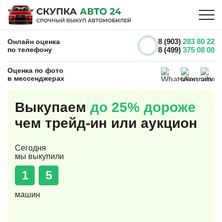
8 (903)
283 80 22
Онлайн оценка
по телефону
8 (499)
375 08 08
Оценка по фото
в мессенджерах
Выкупаем
до 25% дороже
чем трейд-ин или аукцион
Сегодня
мы выкупили
1
5
машин