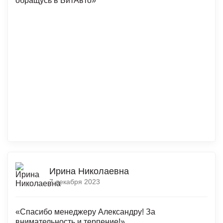
обращусь в БитАвто»
Ирина Николаевна
7 декабря 2023
«Спасибо менеджеру Александру! За
внимательность и терпение!»